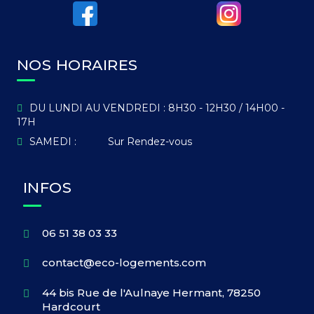
NOS HORAIRES
DU LUNDI AU VENDREDI :
8H30 - 12H30 / 14H00 -
17H
SAMEDI :
Sur Rendez-vous
INFOS
06 51 38 03 33
contact@eco-logements.com
44 bis Rue de l'Aulnaye Hermant, 78250
Hardcourt