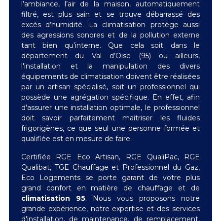
l’ambiance, l’air de la maison, automatiquement
filtré, est plus sain et se trouve débarrassé des
excès d’humidité. La climatisation protège aussi
des agressions sonores et de la pollution externe
tant bien qu’interne. Que cela soit dans le
département du Val d’Oise (95) ou ailleurs,
l'installation et la manipulation des divers
équipements de climatisation doivent être réalisées
par un artisan spécialisé, soit un professionnel qui
possède une agrégation spécifique. En effet, afin
d'assurer une installation optimale, le professionnel
doit savoir parfaitement maitriser les fluides
frigorigènes, ce que seul une personne formée et
qualifiée est en mesure de faire.
Certifiée RGE Eco Artisan, RGE QualiPac, RGE
Qualibat, TGE Chauffage et Professionnel du Gaz,
Eco Logements se porte garant de votre plus
grand confort en matière de chauffage et de
climatisation 95
. Nous vous proposons notre
grande expérience, notre expertise et des services
d'installation, de maintenance, de remplacement,