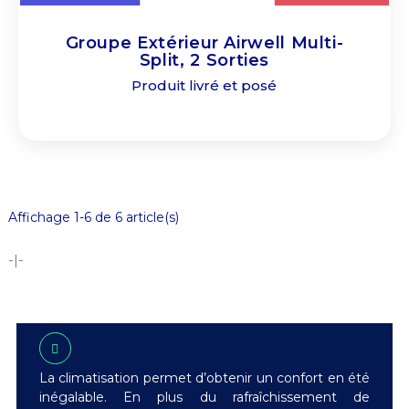
Groupe Extérieur Airwell Multi-
Split, 2 Sorties
Produit livré et posé
Affichage 1-6 de 6 article(s)
-|-
La climatisation permet d’obtenir un confort en été
inégalable. En plus du rafraîchissement de