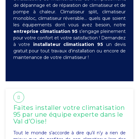
de dépannage et de réparation de climatiseur et de
pompe à chaleur. Climatiseur split, climatiseur
monobloc, climatiseur réversible… quels que soient
les équipements dont vous avez besoin, notre
entreprise climatisation 95
s’engage pleinement
pour votre confort et votre satisfaction ! Demandez
à votre
installateur climatisation 95
un devis
gratuit pour tout travaux d’installation ou encore de
maintenance de votre climatiseur !
Faites installer votre climatisation
95 par une équipe experte dans le
Val d’Oise!
Tout le monde s’accorde à dire qu’il n’y a rien de