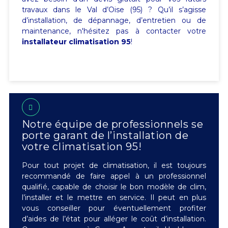
travaux dans le Val d’Oise (95) ? Qu’il s’agisse
d’installation, de dépannage, d’entretien ou de
maintenance, n'hésitez pas à contacter votre
installateur climatisation 95
!
Notre équipe de professionnels se
porte garant de l’installation de
votre climatisation 95!
Pour tout projet de climatisation, il est toujours
recommandé de faire appel à un professionnel
qualifié, capable de choisir le bon modèle de clim,
l’installer et le mettre en service. Il peut en plus
vous conseiller pour éventuellement profiter
d’aides de l’état pour alléger le coût d’installation.